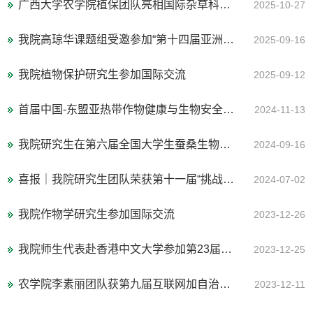
广西大学农学院植保团队亮相国际杂草科学联合大会
2025-10-27
我院高琼华课题组受邀参加“第十四届亚洲蚂蚁研究国际论坛”并作报告
2025-09-16
我院植物保护研究生参加国际交流
2025-09-12
首届中国-东盟亚热带作物健康与生物安全研究生创新论坛成功举办
2024-11-13
我院研究生在第六届全国大学生蚕桑生物技术创新大赛中荣获佳绩
2024-09-16
喜报｜我院研究生团队荣获第十一届“挑战杯”广西大学生创业计划竞赛金奖
2024-07-02
我院作物学研究生参加国际交流
2023-12-26
我院师生代表赴香港中文大学参加第23届海峡两岸暨港澳环境资源与生态保育学术研讨会并在会上作报告，学生代表荣获优秀学术报告奖项
2023-12-25
农学院李素丽团队获第九届互联网加自治区金奖
2023-12-11