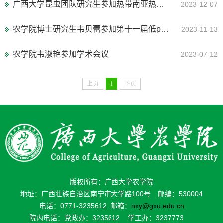
广西大学昆虫团队研究生参加热带南亚热带昆虫资源与害虫防治第三届学术研讨会并获奖
2023-12-07
农学院博士研究生韦贝蕾参加第十一届低pH值下植物-土壤相互作用国际会议
2023-11-13
农学院韦淑艳参加学术会议
2023-07-12
上页
1
下页
版权所有：广西大学农学院
地址：广西壮族自治区南宁市大学路100号 邮编：530004
电话：0771-3235612 邮箱：
nxy@gxu.edu.cn
院内电话：党政办：3235612 学工办：3237773