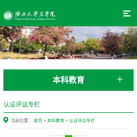
本科教育
认证评诂专栏
当前位置：
首页
>
本科教育
>
认证评诂专栏