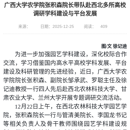
广西大学农学院张积森院长带队赴西北多所高校
调研学科建设与平台发展
来源：
日期：2025-12-25
阅读：
409
图
/文 徐记迪
为进一步加强园艺学科建设，深化校际合作
交流，学习借鉴国内高水平高校学科发展、平台
建设及科研管理的先进经验，近日，广西大学农
学院院长张积森、副院长邹承武、罗聪主任及徐
记迪教授一行四人先后赴西北农林科技大学、甘
肃农业大学、兰州大学开展专题调研交流活动。
12月22日上午，在西北农林科技大学园艺学
院，张积森院长一行与管清美院长、李国龙书记
等相关负责人及骨干教师围绕园艺学科建设规