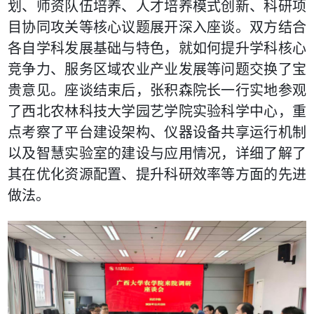
划、师资队伍培养、人才培养模式创新、科研项
目协同攻关等核心议题展开深入座谈。双方结合
各自学科发展基础与特色，就如何提升学科核心
竞争力、服务区域农业产业发展等问题交换了宝
贵意见。座谈结束后，张积森院长一行实地参观
了西北农林科技大学园艺学院实验科学中心，重
点考察了平台建设架构、仪器设备共享运行机制
以及智慧实验室的建设与应用情况，详细了解了
其在优化资源配置、提升科研效率等方面的先进
做法。