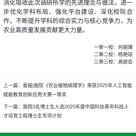
消化吸收此次调研所学的先进理念与做法，进一
步优化学科布局、强化平台建设、深化校际合
作，不断提升学科的综合实力与核心竞争力，为
农业高质量发展贡献更大力量。
一审一校：何丽珊
二审二校：杨艳琼
三审三校：高欲垚
上一篇：
喜报|我院《农业植物病理学》荣获2025年人工智能
赋能教育创新应用大赛一等奖
下一篇：
我院3名博士生入选2025年度中国科协青年科技人
才培育工程博士生专项计划